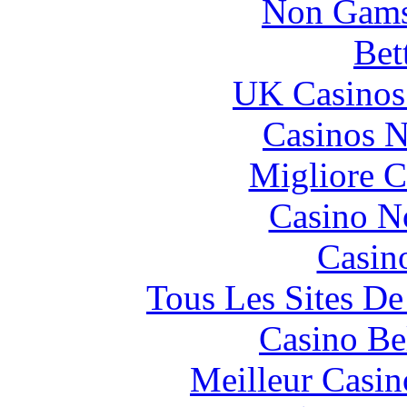
Non Gams
Bet
UK Casinos
Casinos 
Migliore 
Casino N
Casin
Tous Les Sites De
Casino Be
Meilleur Casin