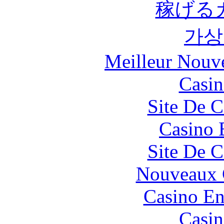
稼げる
가상
Meilleur Nouv
Casin
Site De C
Casino 
Site De C
Nouveaux 
Casino En
Casin