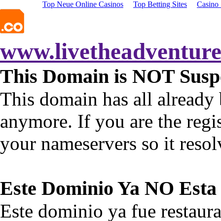
Top Neue Online Casinos
Top Betting Sites
Casino
www.livetheadventur
This Domain is NOT Sus
This domain has all already
anymore. If you are the regi
your nameservers so it resolv
Este Dominio Ya NO Esta
Este dominio ya fue restaura